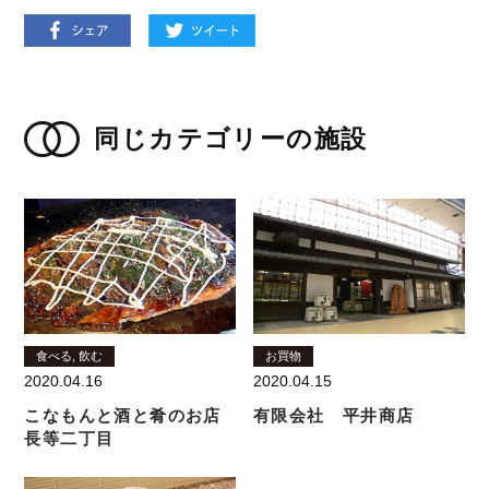
同じカテゴリーの施設
食べる, 飲む
お買物
2020.04.16
2020.04.15
こなもんと酒と肴のお店
有限会社 平井商店
長等二丁目