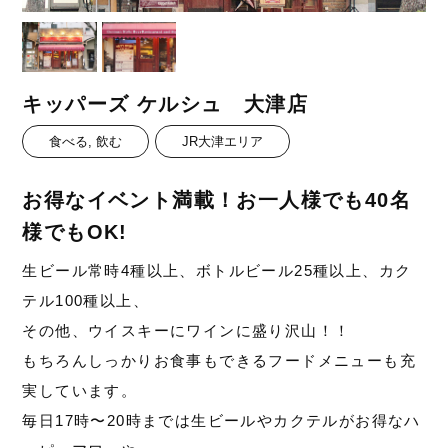
キッパーズ ケルシュ 大津店
食べる, 飲む
JR大津エリア
お得なイベント満載！お一人様でも40名
様でもOK!
生ビール常時4種以上、ボトルビール25種以上、カク
テル100種以上、
その他、ウイスキーにワインに盛り沢山！！
もちろんしっかりお食事もできるフードメニューも充
実しています。
毎日17時〜20時までは生ビールやカクテルがお得なハ