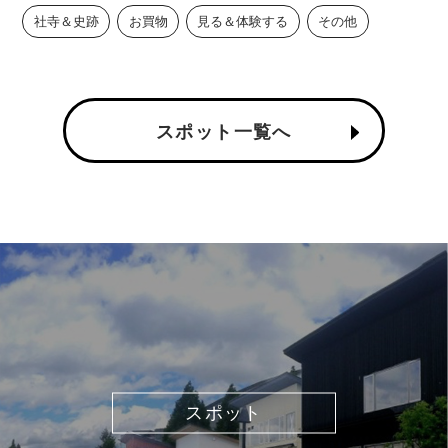
社寺＆史跡
お買物
見る＆体験する
その他
スポット一覧へ
スポット