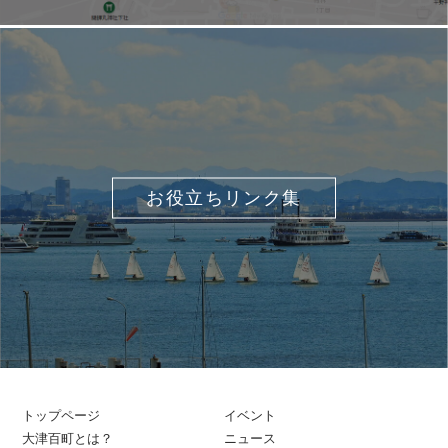
お役立ちリンク集
トップページ
イベント
大津百町とは？
ニュース