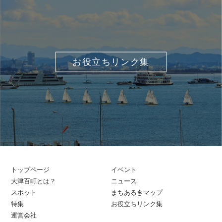
お役立ちリンク集
トップページ
イベント
大津百町とは？
ニュース
スポット
まちあるきマップ
特集
お役立ちリンク集
運営会社