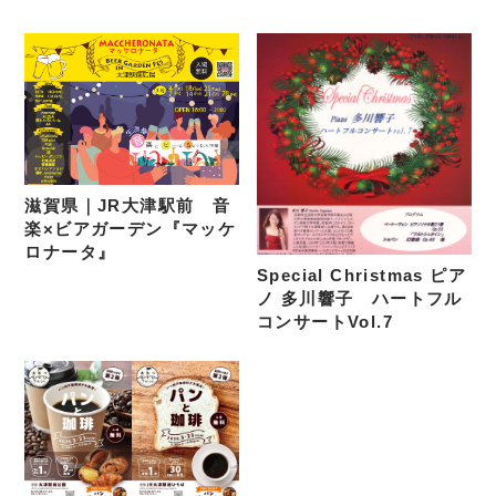
滋賀県｜JR大津駅前 音
楽×ビアガーデン『マッケ
ロナータ』
Special Christmas ピア
ノ 多川響子 ハートフル
コンサートVol.7