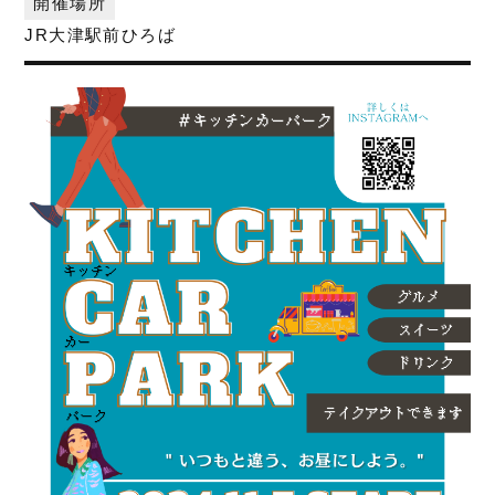
開催場所
JR大津駅前ひろば