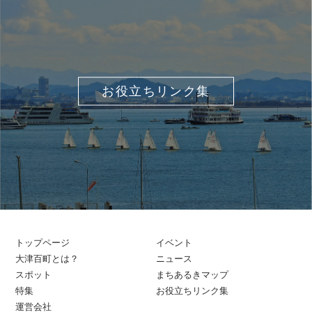
お役立ちリンク集
トップページ
イベント
大津百町とは？
ニュース
スポット
まちあるきマップ
特集
お役立ちリンク集
運営会社