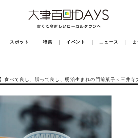
スポット
特集
イベント
ニュース
ま
l.1】食べて良し、贈って良し、明治生まれの門前菓子＜三井寺