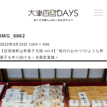
IMG_6862
2022年3月23日
1000 × 666
【旧宿場町は和菓子天国 vol.4】”毎日のおやつ”のような和
菓子を作り続ける＜光風堂菓舗＞