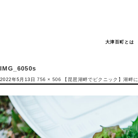
大津百町とは
IMG_6050s
2022年5月13日
756 × 506
【琵琶湖畔でピクニック】湖畔に