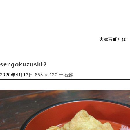
大津百町とは
sengokuzushi2
2020年4月13日
655 × 420
千石鮓