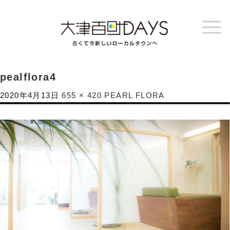
pealflora4
2020年4月13日
655 × 420
PEARL FLORA