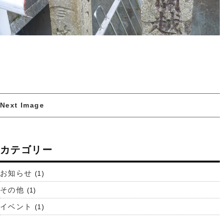
Next Image
カテゴリー
お知らせ
(1)
その他
(1)
イベント
(1)