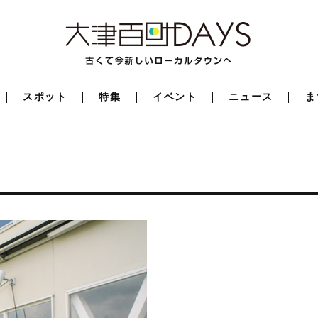
スポット
特集
イベント
ニュース
ま