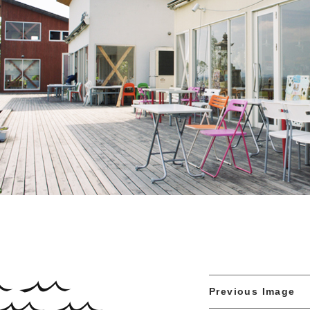
Previous Image