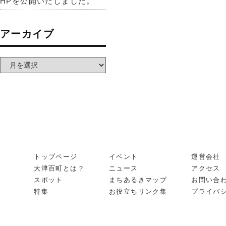
HPを公開いたしました。
アーカイブ
トップページ
イベント
運営会社
大津百町とは？
ニュース
アクセス
スポット
まちあるきマップ
お問い合
特集
お役立ちリンク集
プライバ