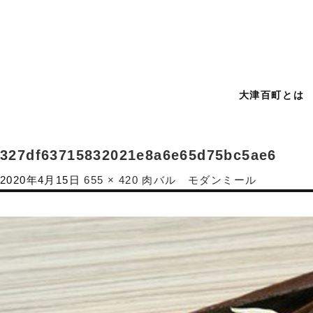
大津百町とは
327df63715832021e8a6e65d75bc5ae6
2020年4月15日
655 × 420
肉バル モダンミール