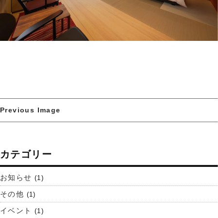
Previous Image
カテゴリー
お知らせ
(1)
その他
(1)
イベント
(1)