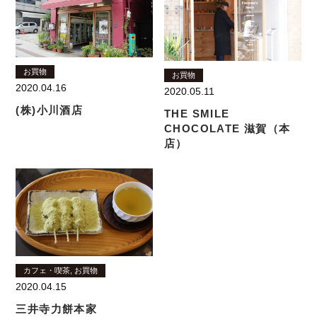
お買物
お買物
2020.04.16
2020.05.11
(株)小川酒店
THE SMILE
CHOCOLATE 滋賀（本
店）
カフェ・喫茶, お買物
2020.04.15
三井寺力餅本家