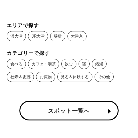
エリアで探す
浜大津
JR大津
膳所
大津京
カテゴリーで探す
食べる
カフェ・喫茶
飲む
宿
銭湯
社寺＆史跡
お買物
見る＆体験する
その他
スポット一覧へ