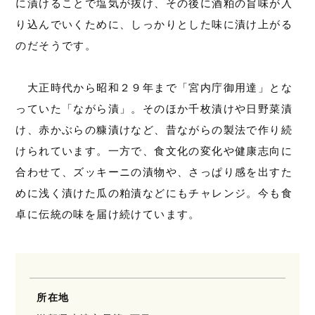
に漬けることで塩気が抜け、その後に酒粕の旨味が入
り込んでいくために、しっかりとした味に漬け上がる
のだそうです。
大正時代から昭和２９年まで「宮内庁御用達」とな
っていた「ながら漬」。そのほか千枚漬けや日野菜漬
け、赤かぶらの糠漬けなど、昔ながらの製法で作り続
けられています。一方で、食文化の変化や健康志向に
合わせて、ズッキーニの漬物や、さっぱり感を出すた
めに浅く漬けた瓜の粕漬などにもチャレンジ。今も食
卓に伝統の味を届け続けています。
所在地