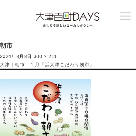
朝市
2024年8月8日
300 × 211
大津｜朝市｜１月「浜大津こだわり朝市」