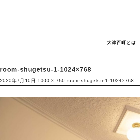
大津百町とは
room-shugetsu-1-1024×768
2020年7月10日
1000 × 750
room-shugetsu-1-1024×768