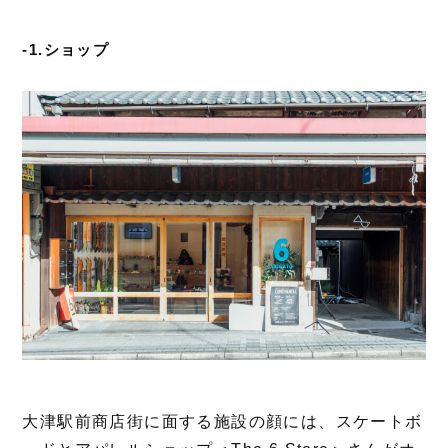
-1.ショップ
大津駅前商店街に面する施設の顔には、スケートボ