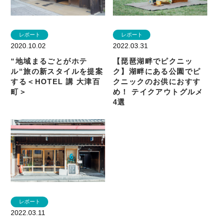
レポート
レポート
2022.03.31
2020.10.02
【琵琶湖畔でピクニッ
“地域まるごとがホテ
ク】湖畔にある公園でピ
ル“旅の新スタイルを提案
クニックのお供におすす
する＜HOTEL 講 大津百
め！ テイクアウトグルメ
町＞
4選
レポート
2022.03.11