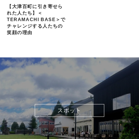
【大津百町に引き寄せら
れた人たち】＜
TERAMACHI BASE＞で
チャレンジする人たちの
笑顔の理由
スポット