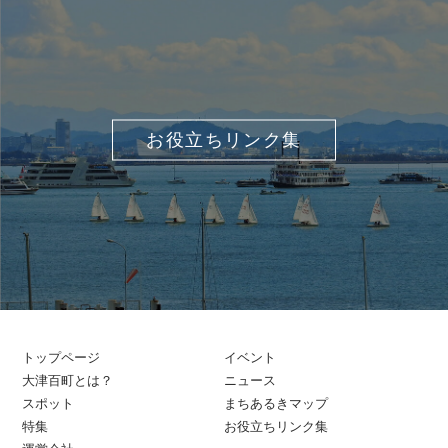
お役立ちリンク集
トップページ
イベント
大津百町とは？
ニュース
スポット
まちあるきマップ
特集
お役立ちリンク集