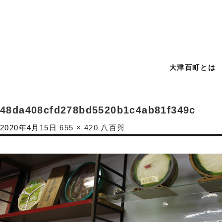
大津百町とは
48da408cfd278bd5520b1c4ab81f349c
2020年4月15日
655 × 420
八百與